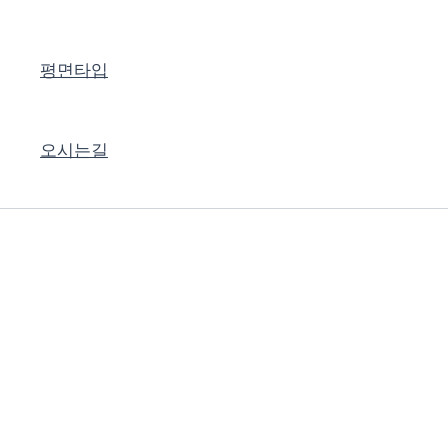
평면타입
오시는길